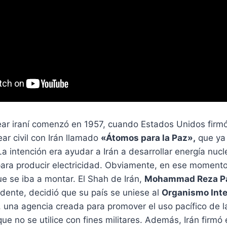
ear iraní comenzó en 1957, cuando Estados Unidos firm
ar civil con Irán llamado
«Átomos para la Paz»,
que ya 
a intención era ayudar a Irán a desarrollar energía nucl
, para producir electricidad. Obviamente, en ese momen
ue se iba a montar. El Shah de Irán,
Mohammad Reza Pa
dente, decidió que su país se uniese al
Organismo Inte
, una agencia creada para promover el uso pacífico de l
ue no se utilice con fines militares. Además, Irán firmó 