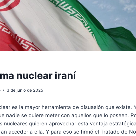
ma nuclear iraní
o
3 de junio de 2025
lear es la mayor herramienta de disuasión que existe. 
ue nadie se quiere meter con aquellos que lo poseen. Po
s nucleares quieren aprovechar esta ventaja estratégic
an acceder a ella. Y para eso se firmó el Tratado de No