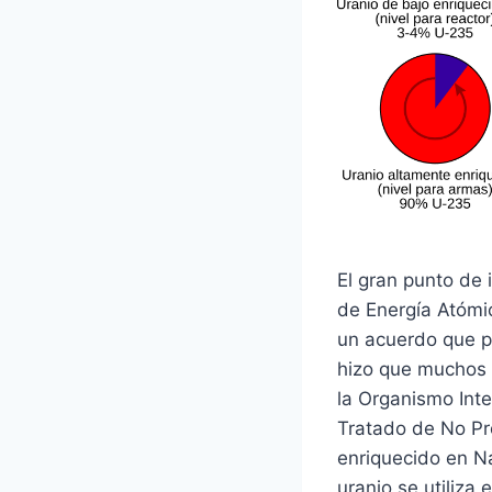
El gran punto de 
de Energía Atómi
un acuerdo que pe
hizo que muchos 
la Organismo Inte
Tratado de No Pro
enriquecido en Na
uranio se utiliza