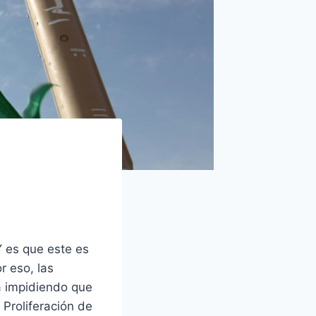
Y es que este es
r eso, las
a impidiendo que
 Proliferación de