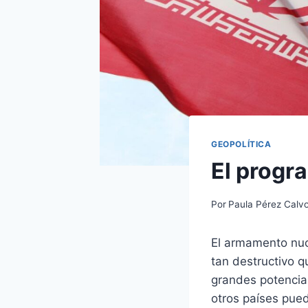
GEOPOLÍTICA
El progra
Por
Paula Pérez Calv
El armamento nuc
tan destructivo q
grandes potencia
otros países pued