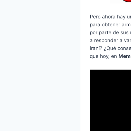
Pero ahora hay un
para obtener arm
por parte de sus 
a responder a va
iraní? ¿Qué cons
que hoy, en
Memo