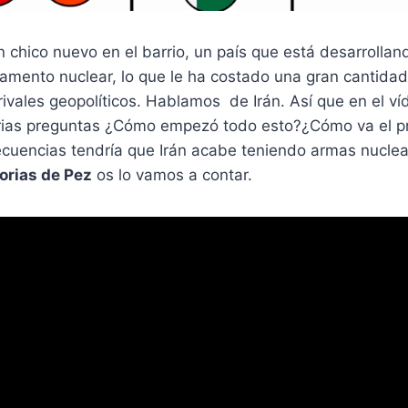
 chico nuevo en el barrio, un país que está desarrolla
amento nuclear, lo que le ha costado una gran cantida
rivales geopolíticos. Hablamos de Irán. Así que en el 
rias preguntas ¿Cómo empezó todo esto?¿Cómo va el p
ecuencias tendría que Irán acabe teniendo armas nucle
rias de Pez
os lo vamos a contar.