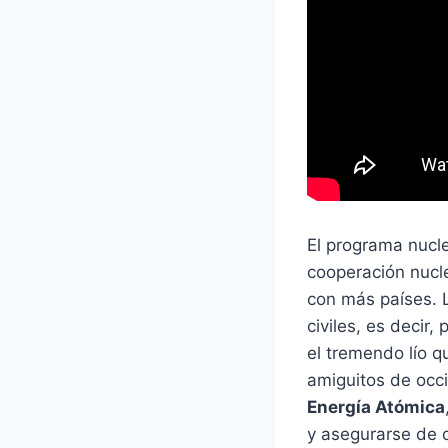
El programa nucl
cooperación nucle
con más países. L
civiles, es decir
el tremendo lío q
amiguitos de occi
Energía Atómica
y asegurarse de q