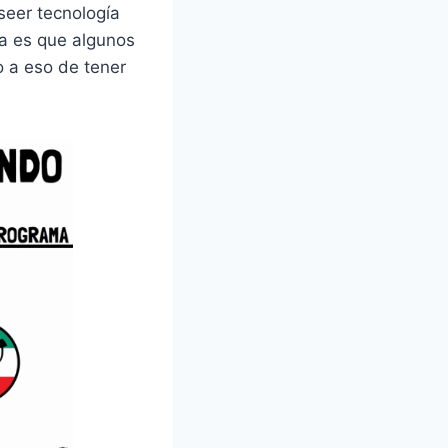
seer tecnología
ma es que algunos
o a eso de tener