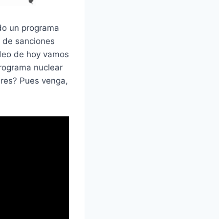
ndo un programa
d de sanciones
vídeo de hoy vamos
rograma nuclear
ares? Pues venga,