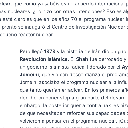
clear
, que como ya sabéis es un acuerdo internacional p
as nucleares. ¿Lo hizo con otras intenciones? Eso es a
está claro es que en los años 70 el programa nuclear ir
 pronto se inauguró el Centro de Investigación Nuclear
equeño reactor nuclear.
Pero llegó
1979
y la historia de Irán dio un giro
Revolución Islámica
. El
Shah
fue derrocado y
un gobierno islamista radical liderado por el
Ay
Jomeini
, que vio con desconfianza el program
Jomeini asociaba el programa nuclear a la infl
que tanto querían erradicar. En los primeros a
decidieron poner stop a gran parte del desarrol
embargo, la posterior guerra contra Irak les hi
de que necesitaban reforzar sus capacidades 
volvieron a pensar en el programa nuclear. ¡Qu