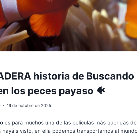
DERA historia de Buscando
en los peces payaso 🐠
o
16 de octubre de 2025
o
es para muchos una de las películas más queridas de 
la hayáis visto, en ella podemos transportarnos al mun