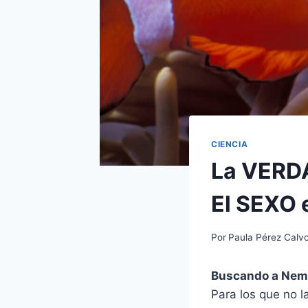
CIENCIA
La VERDA
El SEXO 
Por
Paula Pérez Calv
Buscando a Nem
Para los que no 