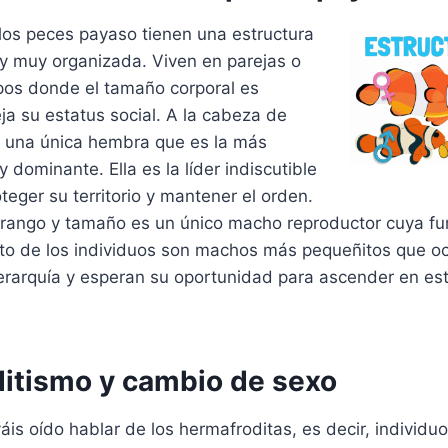
 los peces payaso tienen una estructura
 y muy organizada. Viven en parejas o
os donde el tamaño corporal es
eja su estatus social. A la cabeza de
y una única hembra que es la más
 dominante. Ella es la líder indiscutible
eger su territorio y mantener el orden.
el rango y tamaño es un único macho reproductor cuya fu
esto de los individuos son machos más pequeñitos que o
erarquía y esperan su oportunidad para ascender en esta
itismo y cambio de sexo
is oído hablar de los hermafroditas, es decir, individ