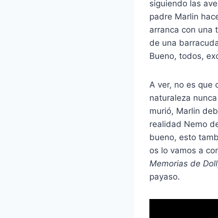
siguiendo las av
padre Marlin hace
arranca con una 
de una barracuda
Bueno, todos, ex
A ver, no es que 
naturaleza nunca 
murió, Marlin deb
realidad Nemo de
bueno, esto tamb
os lo vamos a con
Memorias de Doll
payaso.