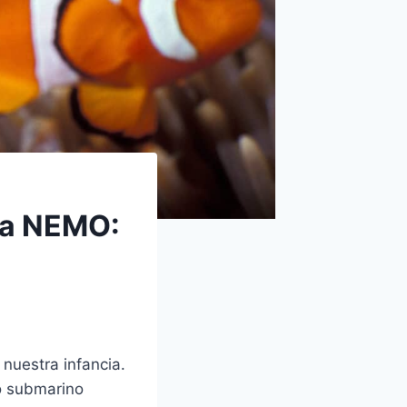
 a NEMO:
nuestra infancia.
do submarino