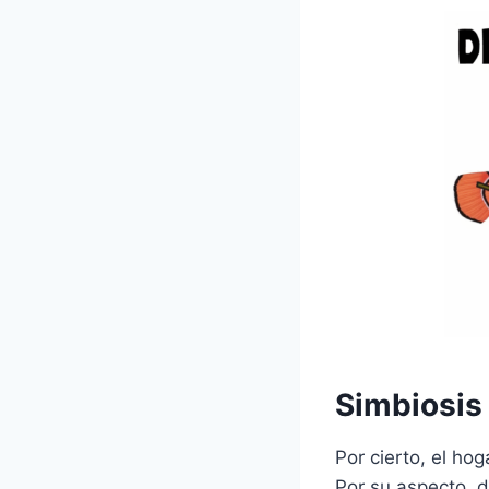
Simbiosis
Por cierto, el ho
Por su aspecto, d