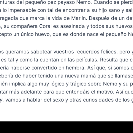
enturas del pequeño pez payaso Nemo. Cuando se pierde
 lo impensable con tal de encontrar a su hijo sano y sal
tragedia que marca la vida de Marlin. Después de un d
, su compañera Coral es asesinada y todos sus huevos
cepto un único huevo, que es donde nace el pequeño 
os queramos sabotear vuestros recuerdos felices, pero 
es tal y como la cuentan en las películas. Resulta que 
ería haberse convertido en hembra. Así que, si somos e
bería de haber tenido una nueva mamá que se llamase 
ién implica algo muy lógico y trágico sobre Nemo y su 
tar más adelante para que entendáis el motivo. Así que
y
, vamos a hablar del sexo y otras curiosidades de los 