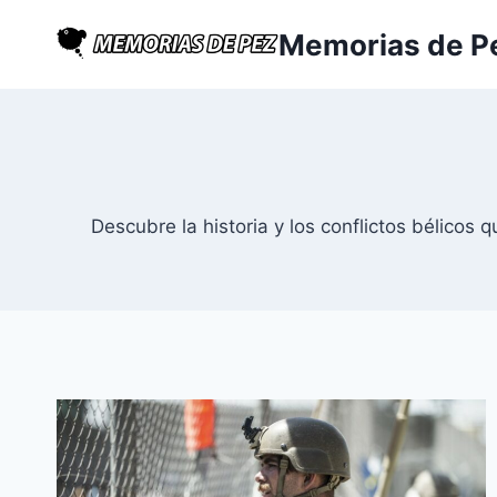
Saltar
Memorias de P
al
contenido
Descubre la historia y los conflictos bélicos