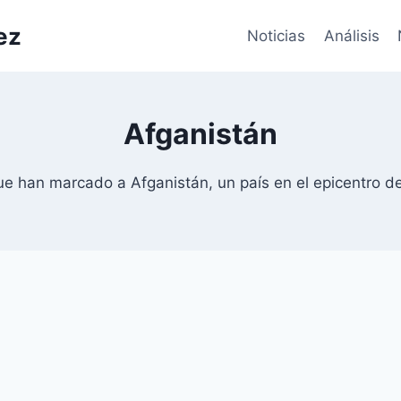
ez
Noticias
Análisis
Afganistán
 que han marcado a Afganistán, un país en el epicentro de