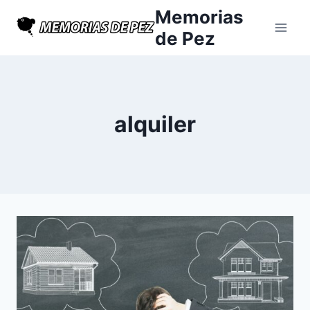
Saltar
Memorias
al
de Pez
contenido
alquiler