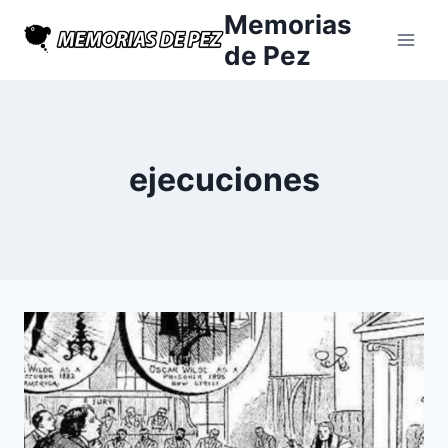
Saltar
Memorias
al
de Pez
contenido
ejecuciones