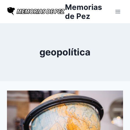
Saltar
Memorias
al
de Pez
contenido
geopolítica