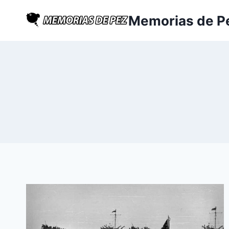
Saltar
Memorias de P
al
contenido