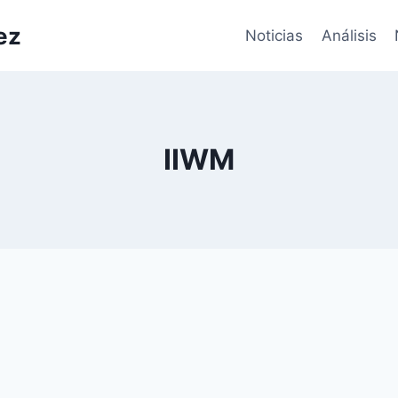
ez
Noticias
Análisis
IIWM