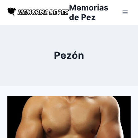
Saltar
Memorias
al
de Pez
contenido
Pezón