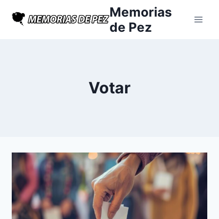
Saltar
Memorias
al
de Pez
contenido
Votar