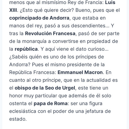
menos que al mismísimo Rey de Francia:
Luis
XIII
. ¿Esto qué quiere decir? Bueno, pues que el
coprincipado de Andorra
, que estaba en
manos del rey, pasó a sus descendientes… Y
tras la
Revolución Francesa
, pasó de ser parte
de la monarquía a convertirse en propiedad de
la
república
. Y aquí viene el dato curioso…
¿Sabéis quién es uno de los príncipes de
Andorra? Pues el mismo presidente de la
República Francesa:
Emmanuel Macron
. En
cuanto al otro príncipe, que en la actualidad es
el
obispo de la Seo de Urgel
, este tiene un
honor muy particular que además de él solo
ostenta el
papa de Roma
: ser una figura
eclesiástica con el poder de una jefatura de
estado.