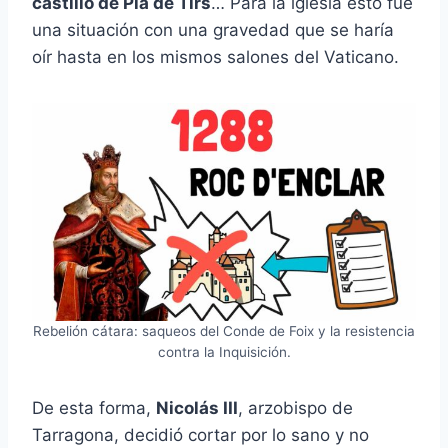
castillo de Pla de Tirs
… Para la iglesia esto fue
una situación con una gravedad que se haría
oír hasta en los mismos salones del Vaticano.
Rebelión cátara: saqueos del Conde de Foix y la resistencia
contra la Inquisición.
De esta forma,
Nicolás III
, arzobispo de
Tarragona, decidió cortar por lo sano y no