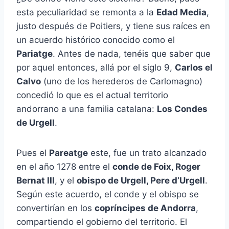
esta peculiaridad se remonta a la
Edad Media
,
justo después de Poitiers, y tiene sus raíces en
un acuerdo histórico conocido como el
Pariatge
. Antes de nada, tenéis que saber que
por aquel entonces, allá por el siglo 9,
Carlos el
Calvo
(uno de los herederos de Carlomagno)
concedió lo que es el actual territorio
andorrano a una familia catalana:
Los Condes
de Urgell
.
Pues el
Pareatge
este, fue un trato alcanzado
en el año 1278 entre el
conde de Foix, Roger
Bernat III
, y el
obispo de Urgell, Pere d’Urgell
.
Según este acuerdo, el conde y el obispo se
convertirían en los
copríncipes de Andorra
,
compartiendo el gobierno del territorio. El