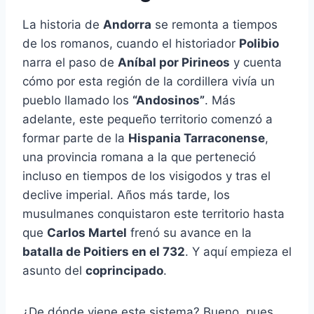
La historia de
Andorra
se remonta a tiempos
de los romanos, cuando el historiador
Polibio
narra el paso de
Aníbal por Pirineos
y cuenta
cómo por esta región de la cordillera vivía un
pueblo llamado los
“Andosinos”
. Más
adelante, este pequeño territorio comenzó a
formar parte de la
Hispania Tarraconense
,
una provincia romana a la que perteneció
incluso en tiempos de los visigodos y tras el
declive imperial. Años más tarde, los
musulmanes conquistaron este territorio hasta
que
Carlos Martel
frenó su avance en la
batalla de Poitiers en el 732
. Y aquí empieza el
asunto del
coprincipado
.
¿De dónde viene este sistema? Bueno, pues