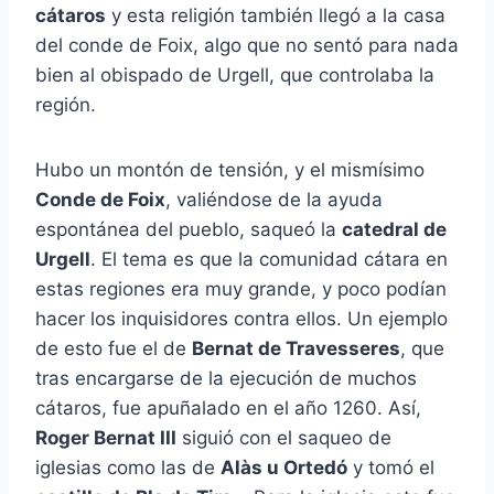
cátaros
y esta religión también llegó a la casa
del conde de Foix, algo que no sentó para nada
bien al obispado de Urgell, que controlaba la
región.
Hubo un montón de tensión, y el mismísimo
Conde de Foix
, valiéndose de la ayuda
espontánea del pueblo, saqueó la
catedral de
Urgell
. El tema es que la comunidad cátara en
estas regiones era muy grande, y poco podían
hacer los inquisidores contra ellos. Un ejemplo
de esto fue el de
Bernat de Travesseres
, que
tras encargarse de la ejecución de muchos
cátaros, fue apuñalado en el año 1260. Así,
Roger Bernat III
siguió con el saqueo de
iglesias como las de
Alàs u Ortedó
y tomó el