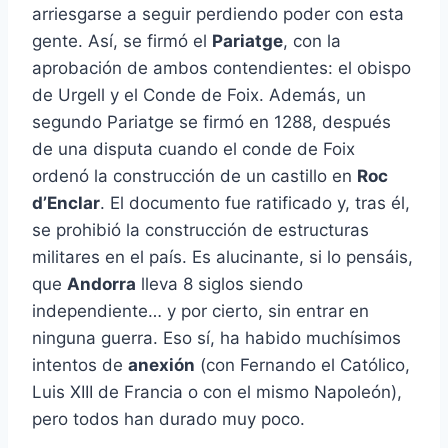
arriesgarse a seguir perdiendo poder con esta
gente. Así, se firmó el
Pariatge
, con la
aprobación de ambos contendientes: el obispo
de Urgell y el Conde de Foix. Además, un
segundo Pariatge se firmó en 1288, después
de una disputa cuando el conde de Foix
ordenó la construcción de un castillo en
Roc
d’Enclar
. El documento fue ratificado y, tras él,
se prohibió la construcción de estructuras
militares en el país. Es alucinante, si lo pensáis,
que
Andorra
lleva 8 siglos siendo
independiente… y por cierto, sin entrar en
ninguna guerra. Eso sí, ha habido muchísimos
intentos de
anexión
(con Fernando el Católico,
Luis XIII de Francia o con el mismo Napoleón),
pero todos han durado muy poco.