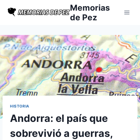
Saltar
Memorias
al
de Pez
contenido
HISTORIA
Andorra: el país que
sobrevivió a guerras,