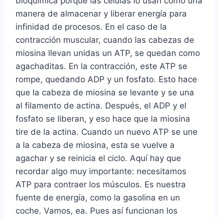
bioquímica porque las células lo usan como una
manera de almacenar y liberar energía para
infinidad de procesos. En el caso de la
contracción muscular, cuando las cabezas de
miosina llevan unidas un ATP, se quedan como
agachaditas. En la contracción, este ATP se
rompe, quedando ADP y un fosfato. Esto hace
que la cabeza de miosina se levante y se una
al filamento de actina. Después, el ADP y el
fosfato se liberan, y eso hace que la miosina
tire de la actina. Cuando un nuevo ATP se une
a la cabeza de miosina, esta se vuelve a
agachar y se reinicia el ciclo. Aquí hay que
recordar algo muy importante: necesitamos
ATP para contraer los músculos. Es nuestra
fuente de energía, como la gasolina en un
coche. Vamos, ea. Pues así funcionan los