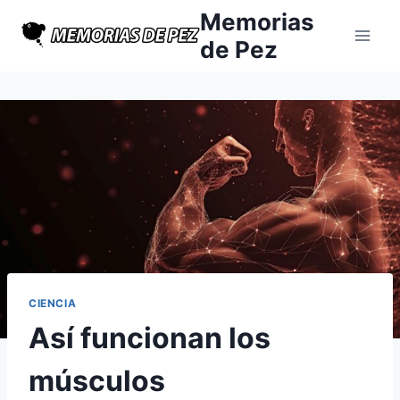
Saltar
Memorias
al
de Pez
contenido
CIENCIA
Así funcionan los
músculos