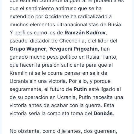
que está en contra de la guerra. El problema es
que el sentimiento antirruso que se ha
extendido por Occidente ha radicalizado a
muchos elementos ultranacionalistas de Rusia.
Y perfiles como los de
Ramzán Kadírov
,
pseudo-dictador de Chechenia, o el líder del
Grupo Wagner
,
Yevgueni Prigozhin
, han
ganado mucho peso político en Rusia. Tanto,
que hacen la presión suficiente para que al
Kremlin ni se le ocurra pensar en salir de
Ucrania sin una victoria. Por ello, y porque
seguramente, el futuro de
Putin
esté ligado al
de su operación en Ucrania, Putin necesita una
victoria antes de acabar con la guerra. Esta
victoria sería la completa toma del
Donbás
.
No obstante, como dije antes, dos guerrean,