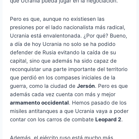
que Ucrania pueda jugar en la negociación.
Pero es que, aunque no existiesen las
presiones por el lado nacionalista más radical,
Ucrania está envalentonada. ¿Por qué? Bueno,
a día de hoy Ucrania no solo se ha podido
defender de Rusia evitando la caída de su
capital, sino que además ha sido capaz de
reconquistar una parte importante del territorio
que perdió en los compases iniciales de la
guerra, como la ciudad de
Jersón
. Pero es que
además cada vez cuenta con más y mejor
armamento occidental
. Hemos pasado de los
misiles antitanques a que Ucrania vaya a poder
contar con los carros de combate
Leopard 2
.
Además, el ejército ruso está mucho más