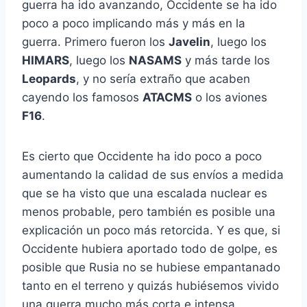
guerra ha ido avanzando, Occidente se ha ido
poco a poco implicando más y más en la
guerra. Primero fueron los
Javelin
, luego los
HIMARS
, luego los
NASAMS
y más tarde los
Leopards
, y no sería extraño que acaben
cayendo los famosos
ATACMS
o los aviones
F16
.
Es cierto que Occidente ha ido poco a poco
aumentando la calidad de sus envíos a medida
que se ha visto que una escalada nuclear es
menos probable, pero también es posible una
explicación un poco más retorcida. Y es que, si
Occidente hubiera aportado todo de golpe, es
posible que Rusia no se hubiese empantanado
tanto en el terreno y quizás hubiésemos vivido
una guerra mucho más corta e intensa.