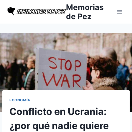
Saltar
Memorias
al
de Pez
contenido
ECONOMÍA
Conflicto en Ucrania:
¿por qué nadie quiere