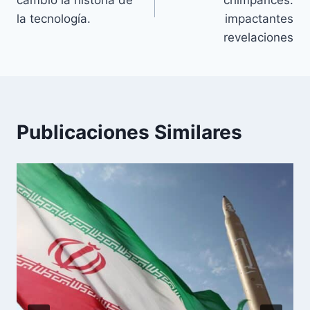
entradas
la tecnología.
impactantes
revelaciones
Publicaciones Similares