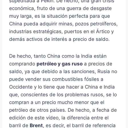
supeditada a Pekín. De hecho, una gran crisis
económica, fruto de una guerra de desgaste
muy larga, es la situación perfecta para que
China pueda adquirir minas, pozos petrolíferos,
industrias estratégicas, puertos en el Ártico y
demás activos de interés a precio de saldo.
De hecho, tanto China como la India están
comprando
petróleo y gas ruso
a precios de
saldo, ya que debido a las sanciones, Rusia no
puede vender sus combustibles fósiles a
Occidente y lo tiene que hacer a China e India
que, conscientes de los problemas rusos, se lo
compran a un precio mucho menor que el
petróleo de otros países. De hecho, a fecha de
edición de este vídeo, la diferencia entre el
barril de
Brent
, es decir, el barril de referencia