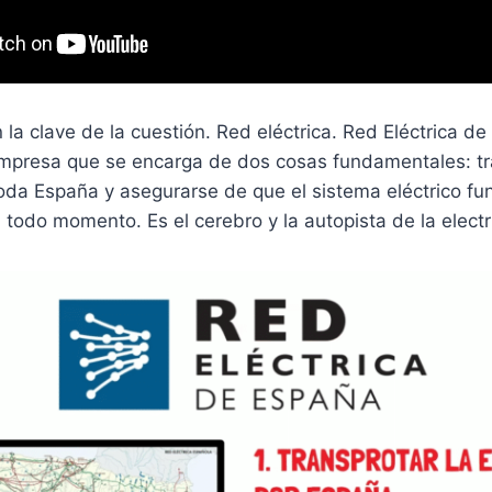
a clave de la cuestión. Red eléctrica. Red Eléctrica de
 empresa que se encarga de dos cosas fundamentales: tr
toda España y asegurarse de que el sistema eléctrico fu
todo momento. Es el cerebro y la autopista de la electri