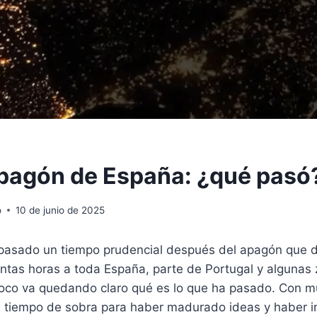
apagón de España: ¿qué pasó
o
10 de junio de 2025
pasado un tiempo prudencial después del apagón que de
ntas horas a toda España, parte de Portugal y algunas 
poco va quedando claro qué es lo que ha pasado. Con 
n tiempo de sobra para haber madurado ideas y haber i