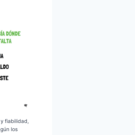
 fiabilidad,
egún los