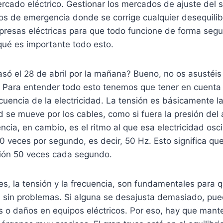
rcado eléctrico. Gestionar los mercados de ajuste del 
s de emergencia donde se corrige cualquier desequilibr
presas eléctricas para que todo funcione de forma segu
qué es importante todo esto.
só el 28 de abril por la mañana? Bueno, no os asustéi
. Para entender todo esto tenemos que tener en cuenta
recuencia de la electricidad. La tensión es básicamente l
ad se mueve por los cables, como si fuera la presión del
encia, en cambio, es el ritmo al que esa electricidad osci
0 veces por segundo, es decir, 50 Hz. Esto significa que
ión 50 veces cada segundo.
es, la tensión y la frecuencia, son fundamentales para 
ne sin problemas. Si alguna se desajusta demasiado, pu
s o daños en equipos eléctricos. Por eso, hay que mant