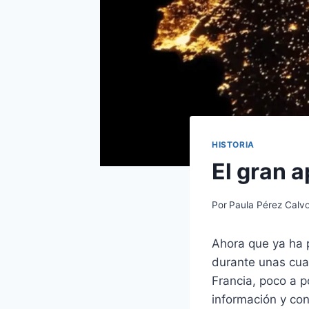
HISTORIA
El gran 
Por
Paula Pérez Calv
Ahora que ya ha 
durante unas cua
Francia, poco a 
información y co