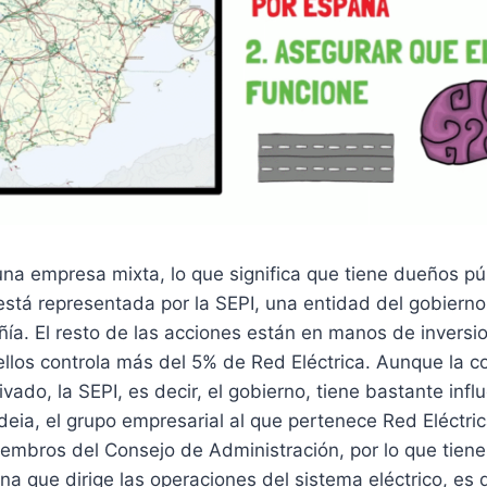
una empresa mixta, lo que significa que tiene dueños pú
está representada por la SEPI, una entidad del gobiern
ía. El resto de las acciones están en manos de inversi
llos controla más del 5% de Red Eléctrica. Aunque la c
vado, la SEPI, es decir, el gobierno, tiene bastante influ
eia, el grupo empresarial al que pertenece Red Eléctri
iembros del Consejo de Administración, por lo que tien
a que dirige las operaciones del sistema eléctrico, es de