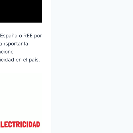
 España o REE por
ansportar la
ncione
cidad en el país.