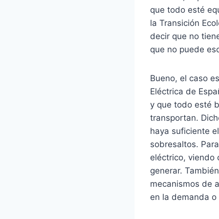
que todo esté equ
la Transición Eco
decir que no tien
que no puede escu
Bueno, el caso es
Eléctrica de Espa
y que todo esté b
transportan. Dic
haya suficiente e
sobresaltos. Para 
eléctrico, viendo
generar. También 
mecanismos de aj
en la demanda o l