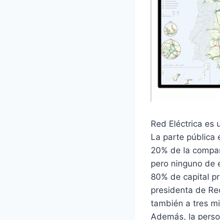
Red Eléctrica es 
La parte pública 
20% de la compañ
pero ninguno de e
80% de capital pri
presidenta de Red
también a tres m
Además, la person