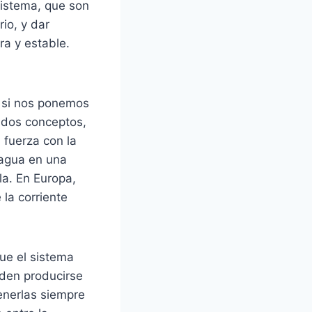
sistema, que son
io, y dar
ra y estable.
s si nos ponemos
 dos conceptos,
a fuerza con la
 agua en una
la. En Europa,
 la corriente
que el sistema
eden producirse
enerlas siempre