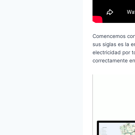
Comencemos con l
sus siglas es la
electricidad por 
correctamente en 