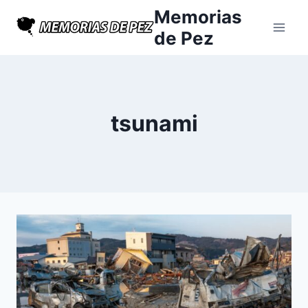
Saltar
Memorias
al
de Pez
contenido
tsunami