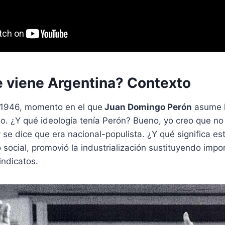
 viene Argentina? Contexto
 1946, momento en el que
Juan Domingo Perón
asume l
o. ¿Y qué ideología tenía Perón? Bueno, yo creo que no l
 se dice que era nacional-populista. ¿Y qué significa e
 social, promovió la industrialización sustituyendo impo
indicatos.