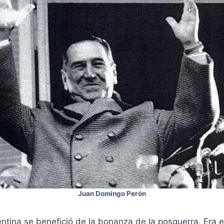
Juan Domingo Perón
entina se benefició de la bonanza de la posguerra. Era e