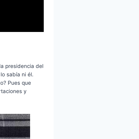
a presidencia del
o sabía ni él.
sto? Pues que
rtaciones y