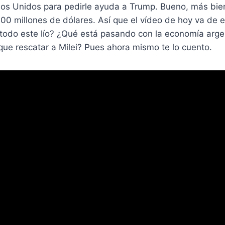
dos Unidos para pedirle ayuda a Trump. Bueno, más bien
00 millones de dólares. Así que el vídeo de hoy va de e
todo este lío? ¿Qué está pasando con la economía arge
ue rescatar a Milei? Pues ahora mismo te lo cuento.