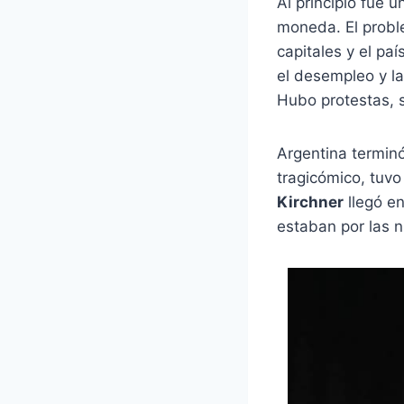
Al principio fue u
moneda. El probl
capitales y el pa
el desempleo y la
Hubo protestas, 
Argentina termin
tragicómico, tuvo
Kirchner
llegó en
estaban por las n