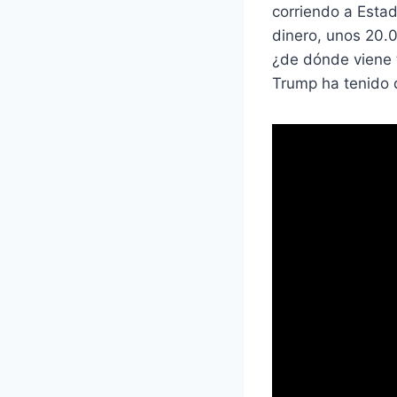
corriendo a Esta
dinero, unos 20.0
¿de dónde viene 
Trump ha tenido q