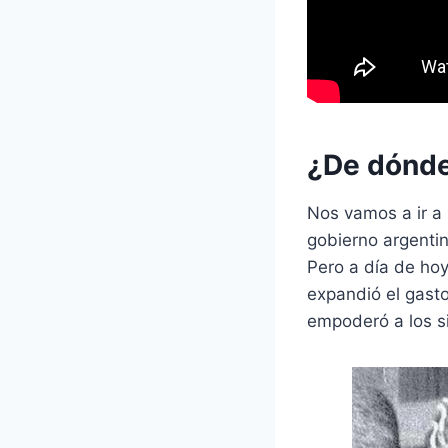
¿De dónde
Nos vamos a ir a
gobierno argentin
Pero a día de hoy
expandió el gasto
empoderó a los s