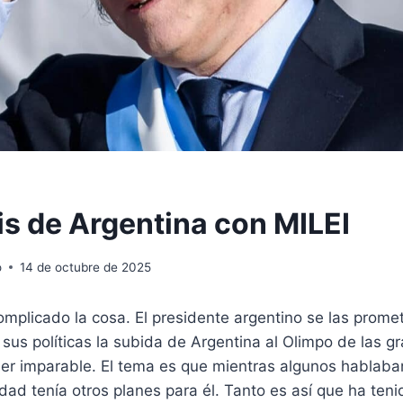
is de Argentina con MILEI
o
14 de octubre de 2025
complicado la cosa. El presidente argentino se las promet
us políticas la subida de Argentina al Olimpo de las g
ser imparable. El tema es que mientras algunos hablaba
idad tenía otros planes para él. Tanto es así que ha teni