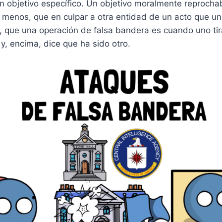
un objetivo específico. Un objetivo moralmente reprocha
menos, que en culpar a otra entidad de un acto que u
 que una operación de falsa bandera es cuando uno tira
, encima, dice que ha sido otro.