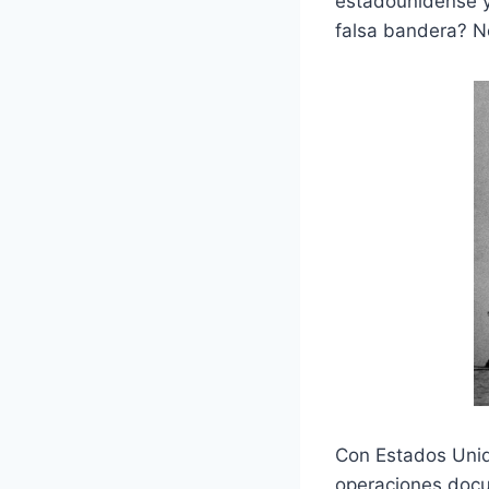
estadounidense y
falsa bandera? N
Con Estados Unid
operaciones docu