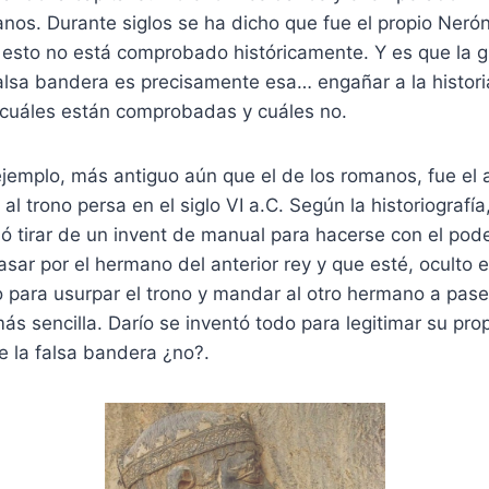
tianos. Durante siglos se ha dicho que fue el propio Neró
 esto no está comprobado históricamente. Y es que la g
lsa bandera es precisamente esa… engañar a la historia
cuáles están comprobadas y cuáles no.
jemplo, más antiguo aún que el de los romanos, fue el 
al trono persa en el siglo VI a.C. Según la historiografía
ó tirar de un invent de manual para hacerse con el pod
sar por el hermano del anterior rey y que esté, oculto e
 para usurpar el trono y mandar al otro hermano a pase
ás sencilla. Darío se inventó todo para legitimar su pro
e la falsa bandera ¿no?.