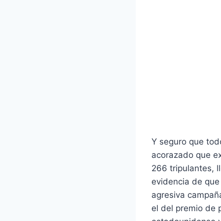
Y seguro que tod
acorazado que ex
266 tripulantes, 
evidencia de que 
agresiva campaña 
el del premio de