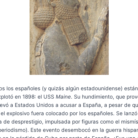
os los españoles (y quizás algún estadounidense) está
plotó en 1898: el USS
Maine
. Su hundimiento, que pro
llevó a Estados Unidos a acusar a España, a pesar de qu
el explosivo fuera colocado por los españoles. Se lanz
de desprestigio, impulsada por figuras como el mismísi
 periodismo). Este evento desembocó en la guerra hispa