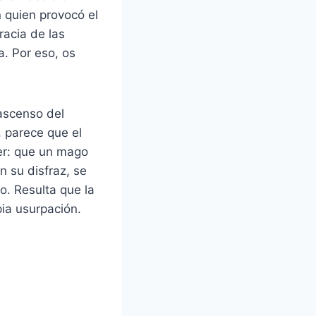
n quien provocó el
racia de las
. Por eso, os
ascenso del
, parece que el
er: que un mago
n su disfraz, se
o. Resulta que la
pia usurpación.