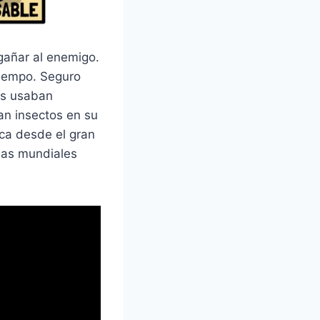
ngañar al enemigo.
tiempo. Seguro
tas usaban
an insectos en su
nca desde el gran
cias mundiales