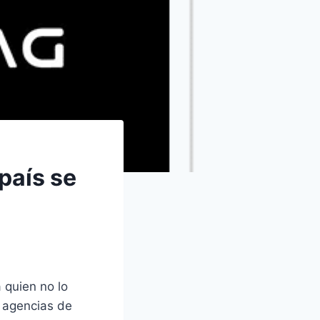
país se
 quien no lo
o agencias de