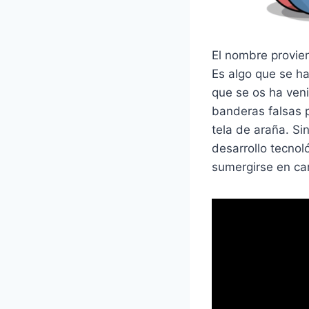
El nombre provien
Es algo que se ha
que se os ha veni
banderas falsas p
tela de araña. S
desarrollo tecnol
sumergirse en car