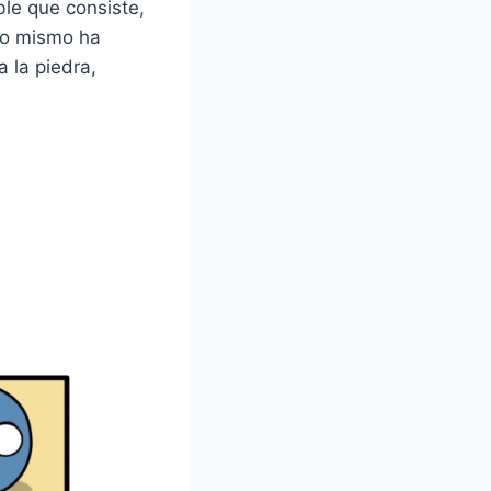
ble que consiste,
no mismo ha
 la piedra,