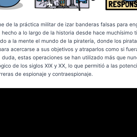
e de la práctica militar de izar banderas falsas para e
 hecho a lo largo de la historia desde hace muchísimo 
do a la mente el mundo de la piratería, donde los pira
ara acercarse a sus objetivos y atraparlos como si fuer
in duda, estas operaciones se han utilizado más que nu
ógico de los siglos XIX y XX, lo que permitió a las poten
reras de espionaje y contraespionaje.