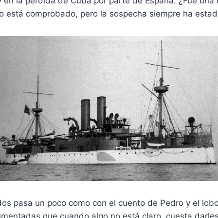
 en la pérdida de Cuba por parte de España. ¿Fue una 
o está comprobado, pero la sospecha siempre ha estad
os pasa un poco como con el cuento de Pedro y el lobo
mentadas que cuando algo no está claro, cuesta darles 