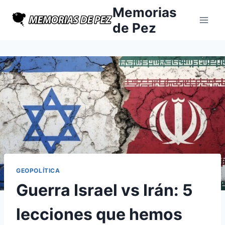
Saltar
Memorias
al
de Pez
contenido
GEOPOLÍTICA
Guerra Israel vs Irán: 5
lecciones que hemos