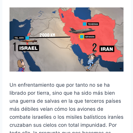
Un enfrentamiento que por tanto no se ha
librado por tierra, sino que ha sido más bien
una guerra de salvas en la que terceros países
más débiles veían cómo los aviones de
combate israelíes o los misiles balísticos iraníes
cruzaban sus cielos con total impunidad. Por