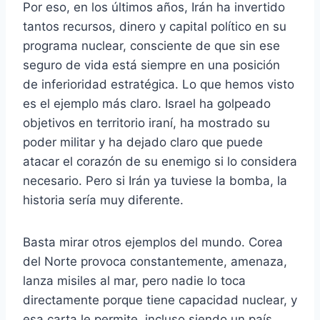
Por eso, en los últimos años, Irán ha invertido
tantos recursos, dinero y capital político en su
programa nuclear, consciente de que sin ese
seguro de vida está siempre en una posición
de inferioridad estratégica. Lo que hemos visto
es el ejemplo más claro. Israel ha golpeado
objetivos en territorio iraní, ha mostrado su
poder militar y ha dejado claro que puede
atacar el corazón de su enemigo si lo considera
necesario. Pero si Irán ya tuviese la bomba, la
historia sería muy diferente.
Basta mirar otros ejemplos del mundo. Corea
del Norte provoca constantemente, amenaza,
lanza misiles al mar, pero nadie lo toca
directamente porque tiene capacidad nuclear, y
esa carta le permite, incluso siendo un país