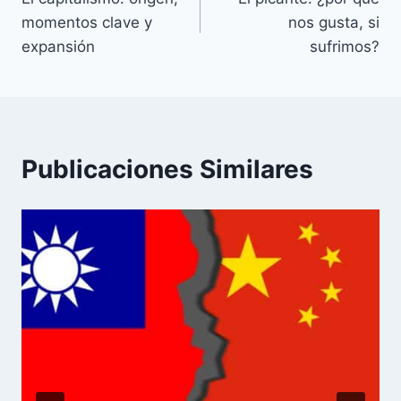
de
momentos clave y
nos gusta, si
entradas
expansión
sufrimos?
Publicaciones Similares