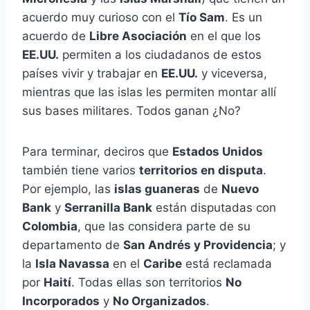
acuerdo muy curioso con el
Tío Sam
. Es un
acuerdo de
Libre Asociación
en el que los
EE.UU.
permiten a los ciudadanos de estos
países vivir y trabajar en
EE.UU.
y viceversa,
mientras que las islas les permiten montar allí
sus bases militares. Todos ganan ¿No?
Para terminar, deciros que
Estados Unidos
también tiene varios
territorios en disputa
.
Por ejemplo, las
islas guaneras
de
Nuevo
Bank
y
Serranilla Bank
están disputadas con
Colombia
, que las considera parte de su
departamento de
San Andrés y Providencia
; y
la
Isla Navassa
en el
Caribe
está reclamada
por
Haití
. Todas ellas son territorios
No
Incorporados
y
No Organizados
.