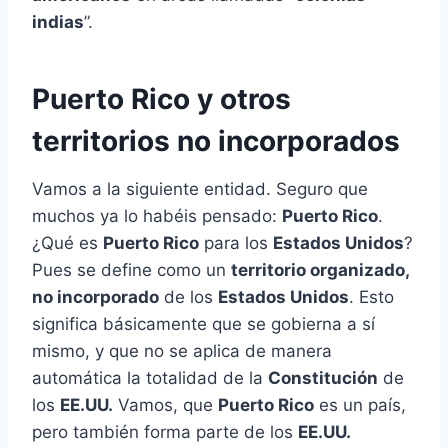
indias
”.
Puerto Rico y otros
territorios no incorporados
Vamos a la siguiente entidad. Seguro que
muchos ya lo habéis pensado:
Puerto Rico
.
¿Qué es
Puerto Rico
para los
Estados Unidos
?
Pues se define como un
territorio organizado,
no incorporado
de los
Estados Unidos
. Esto
significa básicamente que se gobierna a sí
mismo, y que no se aplica de manera
automática la totalidad de la
Constitución
de
los
EE.UU.
Vamos, que
Puerto Rico
es un país,
pero también forma parte de los
EE.UU.