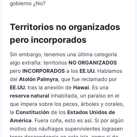
gobierno ¿No?
Territorios no organizados
pero incorporados
Sin embargo, tenemos una última categoría
algo extraña: territorios
NO ORGANIZADOS
pero
INCORPORADOS
a los
EE.UU.
Hablamos
del
Atolón Palmyra
, que fue reclamado por
EE.UU.
tras la anexión de
Hawai
. Es una
reserva natural
inhabitada, un paraíso en el
que impera sobre los peces, árboles y corales,
la
Constitución
de los
Estados Unidos de
América
. Fuera coña, esto es así. Si por algún
motivo dos náufragos supervivientes lograsen
tener descendencia en esta isla, como si de