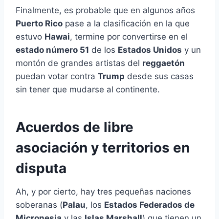
Finalmente, es probable que en algunos años
Puerto Rico
pase a la clasificación en la que
estuvo
Hawai
, termine por convertirse en el
estado número 51
de los
Estados Unidos
y un
montón de grandes artistas del
reggaetón
puedan votar contra
Trump
desde sus casas
sin tener que mudarse al continente.
Acuerdos de libre
asociación y territorios en
disputa
Ah, y por cierto, hay tres pequeñas naciones
soberanas (
Palau
, los
Estados Federados de
Micronesia
y las
Islas Marshall
) que tienen un