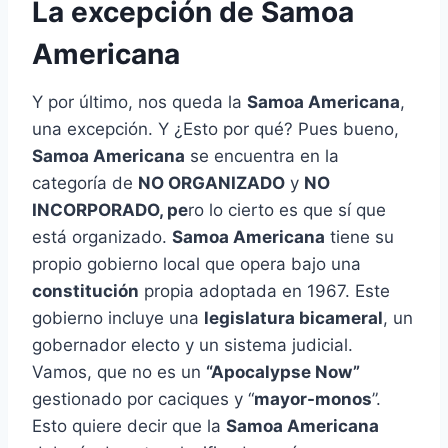
La excepción de Samoa
Americana
Y por último, nos queda la
Samoa Americana
,
una excepción. Y ¿Esto por qué? Pues bueno,
Samoa Americana
se encuentra en la
categoría de
NO ORGANIZADO
y
NO
INCORPORADO, pe
ro lo cierto es que sí que
está organizado.
Samoa Americana
tiene su
propio gobierno local que opera bajo una
constitución
propia adoptada en 1967. Este
gobierno incluye una
legislatura bicameral
, un
gobernador electo y un sistema judicial.
Vamos, que no es un
“Apocalypse Now”
gestionado por caciques y “
mayor-monos
”.
Esto quiere decir que la
Samoa Americana