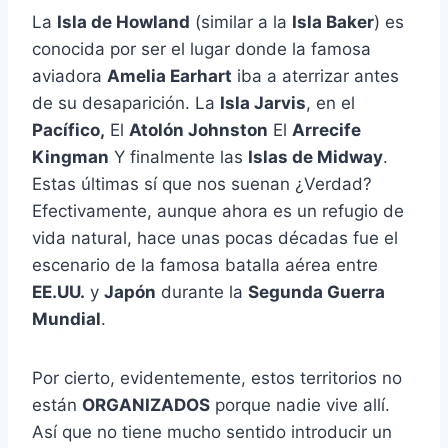
La
Isla de Howland
(similar a la
Isla Baker
) es
conocida por ser el lugar donde la famosa
aviadora
Amelia Earhart
iba a aterrizar antes
de su desaparición. La
Isla Jarvis
, en el
Pacífico,
El
Atolón Johnston
El
Arrecife
Kingman
Y finalmente las
Islas de Midway
.
Estas últimas sí que nos suenan ¿Verdad?
Efectivamente, aunque ahora es un refugio de
vida natural, hace unas pocas décadas fue el
escenario de la famosa batalla aérea entre
EE.UU.
y
Japón
durante la
Segunda Guerra
Mundial
.
Por cierto, evidentemente, estos territorios no
están
ORGANIZADOS
porque nadie vive allí.
Así que no tiene mucho sentido introducir un