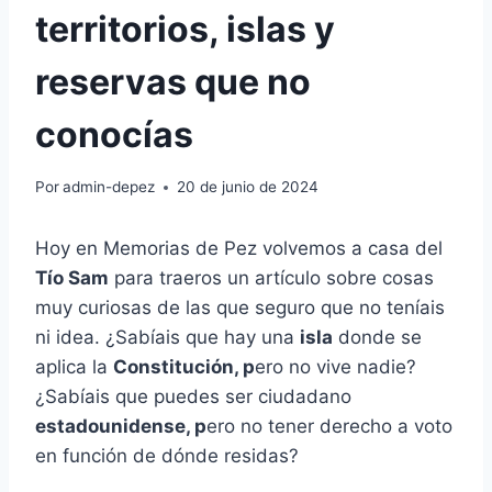
territorios, islas y
reservas que no
conocías
Por
admin-depez
20 de junio de 2024
Hoy en Memorias de Pez volvemos a casa del
Tío Sam
para traeros un artículo sobre cosas
muy curiosas de las que seguro que no teníais
ni idea. ¿Sabíais que hay una
isla
donde se
aplica la
Constitución, p
ero no vive nadie?
¿Sabíais que puedes ser ciudadano
estadounidense, p
ero no tener derecho a voto
en función de dónde residas?