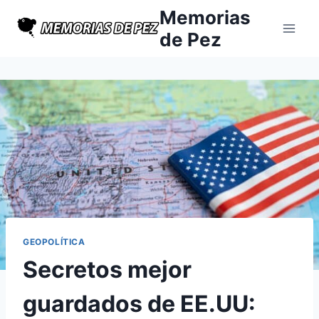
Saltar
Memorias
al
de Pez
contenido
GEOPOLÍTICA
Secretos mejor
guardados de EE.UU: