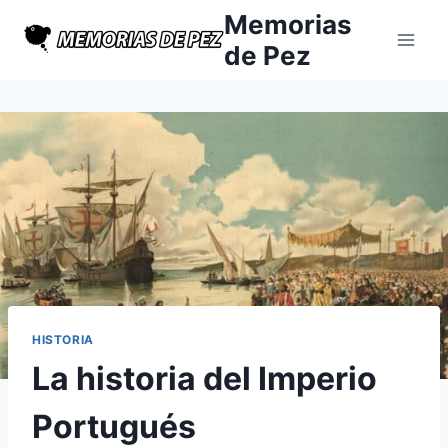
Saltar
Memorias
al
de Pez
contenido
HISTORIA
La historia del Imperio
Portugués