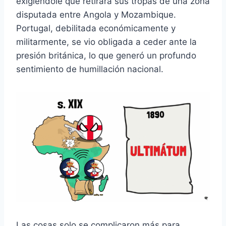
exigiéndole que retirara sus tropas de una zona
disputada entre Angola y Mozambique.
Portugal, debilitada económicamente y
militarmente, se vio obligada a ceder ante la
presión británica, lo que generó un profundo
sentimiento de humillación nacional.
Las cosas solo se complicaron más para