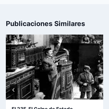
Publicaciones Similares
El 23F. El Golpe de Estado