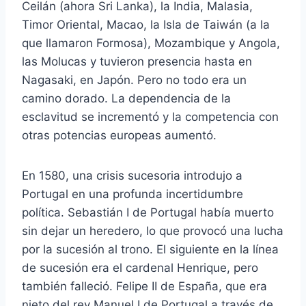
Ceilán (ahora Sri Lanka), la India, Malasia,
Timor Oriental, Macao, la Isla de Taiwán (a la
que llamaron Formosa), Mozambique y Angola,
las Molucas y tuvieron presencia hasta en
Nagasaki, en Japón. Pero no todo era un
camino dorado. La dependencia de la
esclavitud se incrementó y la competencia con
otras potencias europeas aumentó.
En 1580, una crisis sucesoria introdujo a
Portugal en una profunda incertidumbre
política. Sebastián I de Portugal había muerto
sin dejar un heredero, lo que provocó una lucha
por la sucesión al trono. El siguiente en la línea
de sucesión era el cardenal Henrique, pero
también falleció. Felipe II de España, que era
nieto del rey Manuel I de Portugal a través de