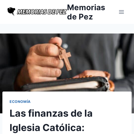
Saltar
Memorias
al
de Pez
contenido
ECONOMÍA
Las finanzas de la
Iglesia Católica: