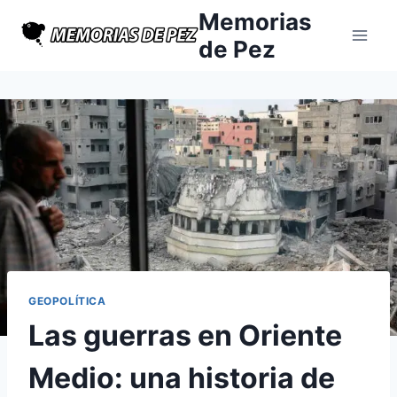
Saltar
Memorias
al
de Pez
contenido
GEOPOLÍTICA
Las guerras en Oriente
Medio: una historia de