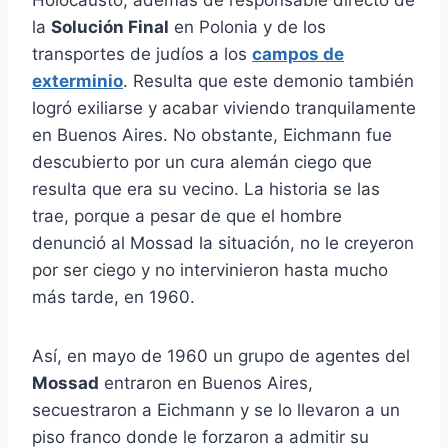
Holocausto, además de responsable directo de
la
Solución Final
en Polonia y de los
transportes de judíos a los
campos de
exterminio
. Resulta que este demonio también
logró exiliarse y acabar viviendo tranquilamente
en Buenos Aires. No obstante, Eichmann fue
descubierto por un cura alemán ciego que
resulta que era su vecino. La historia se las
trae, porque a pesar de que el hombre
denunció al Mossad la situación, no le creyeron
por ser ciego y no intervinieron hasta mucho
más tarde, en 1960.
Así, en mayo de 1960 un grupo de agentes del
Mossad
entraron en Buenos Aires,
secuestraron a Eichmann y se lo llevaron a un
piso franco donde le forzaron a admitir su