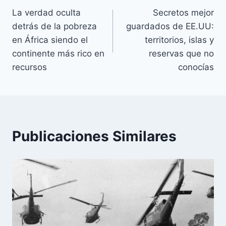
La verdad oculta
Secretos mejor
de
detrás de la pobreza
guardados de EE.UU:
entradas
en África siendo el
territorios, islas y
continente más rico en
reservas que no
recursos
conocías
Publicaciones Similares