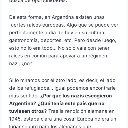
busca de oportunidades.
De esta forma, en Argentina existen unas
fuertes raíces europeas. Algo que se puede ver
perfectamente a día de hoy en su cultura:
gastronomía, deportes, etc. Pero desde luego,
esto no lo era todo… No solo vale con tener
raíces en común para apoyar a un régimen
nazi, ¿no?
Si lo miramos por el otro lado, es decir, el lado
de los refugiados… igual podemos encontrarle
más sentido.
¿Por qué los nazis escogieron
Argentina?
¿Qué tenía este país que no
tuviesen otros?
Tras la rendición alemana en
1945, estaba clara una cosa: Europa no era un
lugar seguro para los alemanes que