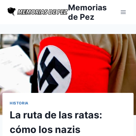
Saltar
Memorias
al
de Pez
contenido
HISTORIA
La ruta de las ratas:
cómo los nazis