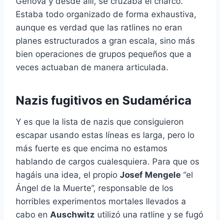
Génova y desde allí, se cruzaba el charco.
Estaba todo organizado de forma exhaustiva,
aunque es verdad que las ratlines no eran
planes estructurados a gran escala, sino más
bien operaciones de grupos pequeños que a
veces actuaban de manera articulada.
Nazis fugitivos en Sudamérica
Y es que la lista de nazis que consiguieron
escapar usando estas líneas es larga, pero lo
más fuerte es que encima no estamos
hablando de cargos cualesquiera. Para que os
hagáis una idea, el propio
Josef Mengele
“el
Ángel de la Muerte”, responsable de los
horribles experimentos mortales llevados a
cabo en
Auschwitz
utilizó una ratline y se fugó