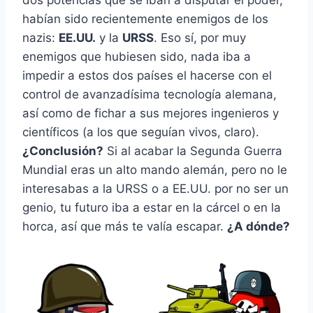
dos potencias que se iban a disputar el poder,
habían sido recientemente enemigos de los
nazis:
EE.UU.
y la
URSS
. Eso sí, por muy
enemigos que hubiesen sido, nada iba a
impedir a estos dos países el hacerse con el
control de avanzadísima tecnología alemana,
así como de fichar a sus mejores ingenieros y
científicos (a los que seguían vivos, claro).
¿Conclusión?
Si al acabar la Segunda Guerra
Mundial eras un alto mando alemán, pero no le
interesabas a la URSS o a EE.UU. por no ser un
genio, tu futuro iba a estar en la cárcel o en la
horca, así que más te valía escapar.
¿A dónde?