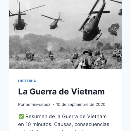
EN
ÁFRICA
SIENDO
EL
CONTINENTE
MÁS
RICO
EN
RECURSOS
HISTORIA
La Guerra de Vietnam
Por
admin-depez
10 de septiembre de 2020
Resumen de la Guerra de Vietnam
en 10 minutos. Causas, consecuencias,