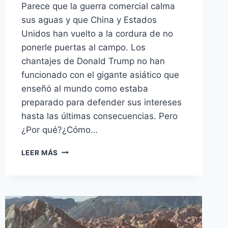
Parece que la guerra comercial calma
sus aguas y que China y Estados
Unidos han vuelto a la cordura de no
ponerle puertas al campo. Los
chantajes de Donald Trump no han
funcionado con el gigante asiático que
enseñó al mundo como estaba
preparado para defender sus intereses
hasta las últimas consecuencias. Pero
¿Por qué?¿Cómo…
LAS
LEER MÁS
9
ARMAS
ECONÓMICAS
DE
CHINA
PARA
ENFRENTARSE