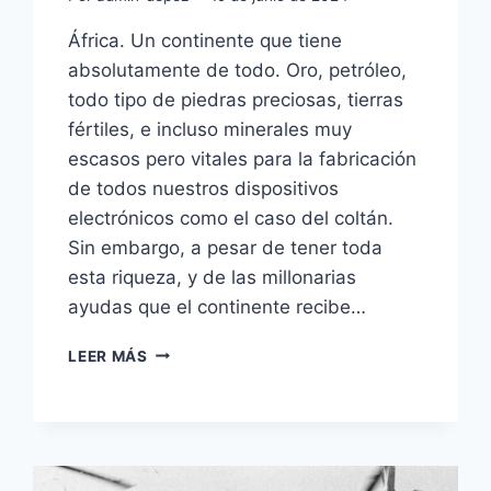
África. Un continente que tiene
absolutamente de todo. Oro, petróleo,
todo tipo de piedras preciosas, tierras
fértiles, e incluso minerales muy
escasos pero vitales para la fabricación
de todos nuestros dispositivos
electrónicos como el caso del coltán.
Sin embargo, a pesar de tener toda
esta riqueza, y de las millonarias
ayudas que el continente recibe…
LA
LEER MÁS
VERDAD
OCULTA
DETRÁS
DE
LA
POBREZA