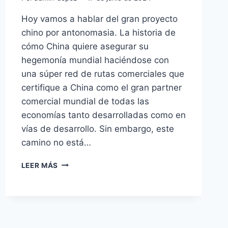
Hoy vamos a hablar del gran proyecto
chino por antonomasia. La historia de
cómo China quiere asegurar su
hegemonía mundial haciéndose con
una súper red de rutas comerciales que
certifique a China como el gran partner
comercial mundial de todas las
economías tanto desarrolladas como en
vías de desarrollo. Sin embargo, este
camino no está…
LA
LEER MÁS
NUEVA
RUTA
DE
LA
SEDA:
LA