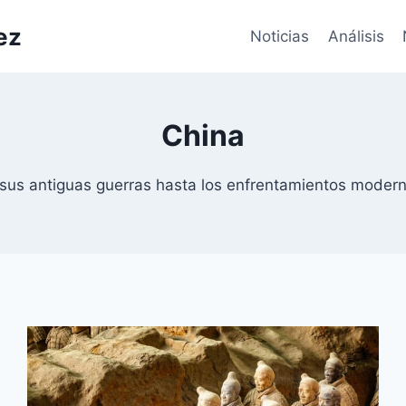
ez
Noticias
Análisis
China
e sus antiguas guerras hasta los enfrentamientos modern