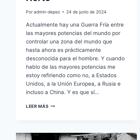
Por
admin-depez
24 de junio de 2024
Actualmente hay una Guerra Fría entre
las mayores potencias del mundo por
controlar una zona del mundo que
hasta ahora es prácticamente
desconocida para el hombre. Y cuando
hablo de las mayores potencias me
estoy refiriendo como no, a Estados
Unidos, a la Unión Europea, a Rusia e
incluso a China. Y es que sí…
LA
LEER MÁS
GUERRA
POR
EL
ÁRTICO
HA