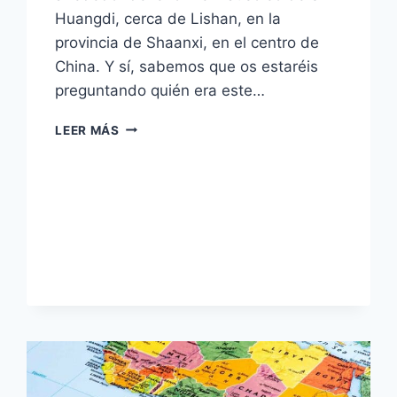
Huangdi, cerca de Lishan, en la
provincia de Shaanxi, en el centro de
China. Y sí, sabemos que os estaréis
preguntando quién era este…
EL
LEER MÁS
EJÉRCITO
DE
TERRACOTA