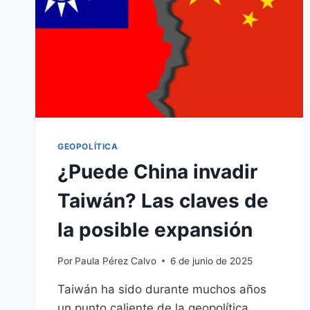
GEOPOLÍTICA
¿Puede China invadir
Taiwán? Las claves de
la posible expansión
Por
Paula Pérez Calvo
6 de junio de 2025
Taiwán ha sido durante muchos años
un punto caliente de la geopolítica