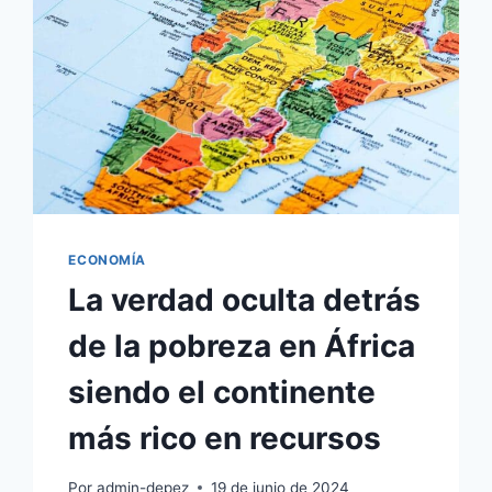
ECONOMÍA
La verdad oculta detrás
de la pobreza en África
siendo el continente
más rico en recursos
Por
admin-depez
19 de junio de 2024