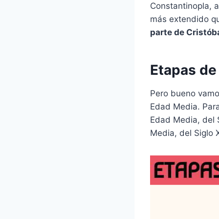
Constantinopla, 
más extendido que
parte de Cristób
Etapas de
Pero bueno vamos
Edad Media. Para 
Edad Media, del Si
Media, del Siglo X