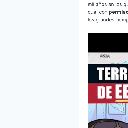
mil años en los 
que, con
permiso
los grandes tiem