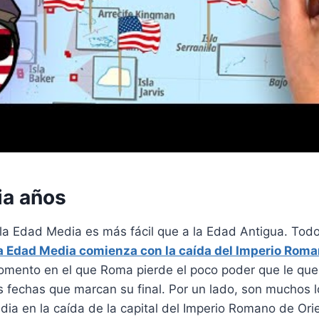
a años
 la Edad Media es más fácil que a la Edad Antigua. To
a Edad Media comienza con la caída del Imperio Rom
omento en el que Roma pierde el poco poder que le que
fechas que marcan su final. Por un lado, son muchos lo
dia en la caída de la capital del Imperio Romano de Ori