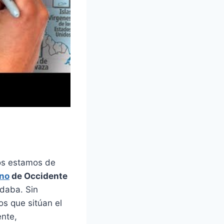
dos estamos de
ano
de Occidente
daba. Sin
s que sitúan el
ente,