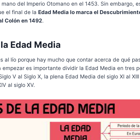
a mano del Imperio Otomano en el 1453. Sin embargo, e
 el final de la
Edad Media lo marca el Descubrimient
al Colón en 1492
.
 la Edad Media
 al lío porque hay mucho que contar acerca de qué pas
empezar es importante dividir la Edad Media en tres pe
glo V al Siglo X, la plena Edad Media del siglo XI al XII
IV al siglo XV.