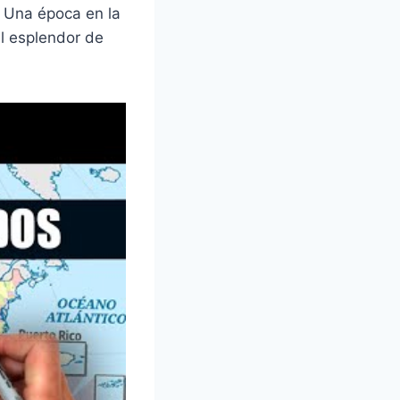
. Una época en la
el esplendor de