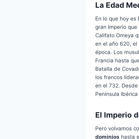
La Edad Me
En lo que hoy es
gran Imperio que
Califato Omeya q
en el año 620, el
época. Los musul
Francia hasta que
Batalla de Covad
los francos lider
en el 732. Desde
Península Ibérica
El Imperio 
Pero volvamos co
dominios
hasta e