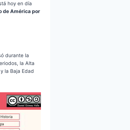
stá hoy en día
o de América por
ó durante la
riodos, la Alta
I y la Baja Edad