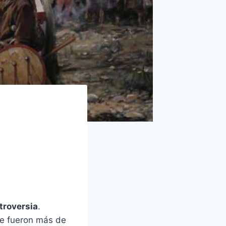
troversia
.
ue fueron más de