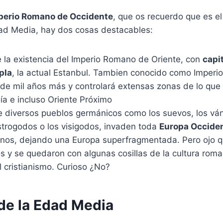
mperio Romano de Occidente
, que os recuerdo que es e
ad Media, hay dos cosas destacables:
e la existencia del Imperio Romano de Oriente, con
capi
pla
, la actual Estanbul. Tambien conocido como Imperio
 de mil años más y controlará extensas zonas de lo que
ía e incluso Oriente Próximo
te diversos pueblos germánicos como los suevos, los ván
strogodos o los visigodos, invaden toda
Europa Occide
einos, dejando una Europa superfragmentada. Pero ojo 
os y se quedaron con algunas cosillas de la cultura ro
l cristianismo. Curioso ¿No?
e la Edad Media