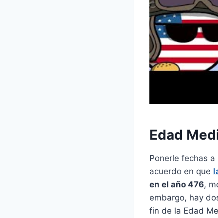
Edad Medi
Ponerle fechas a
acuerdo en que
l
en el año 476
, m
embargo, hay dos 
fin de la Edad Me