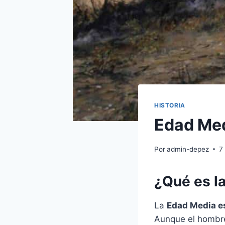
HISTORIA
Edad Me
Por
admin-depez
7
¿Qué es l
La
Edad Media es
Aunque el hombre