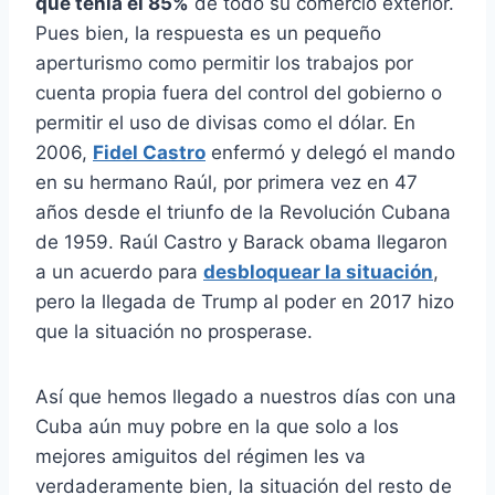
que tenía el 85%
de todo su comercio exterior.
Pues bien, la respuesta es un pequeño
aperturismo como permitir los trabajos por
cuenta propia fuera del control del gobierno o
permitir el uso de divisas como el dólar. En
2006,
Fidel Castro
enfermó y delegó el mando
en su hermano Raúl, por primera vez en 47
años desde el triunfo de la Revolución Cubana
de 1959. Raúl Castro y Barack obama llegaron
a un acuerdo para
desbloquear la situación
,
pero la llegada de Trump al poder en 2017 hizo
que la situación no prosperase.
Así que hemos llegado a nuestros días con una
Cuba aún muy pobre en la que solo a los
mejores amiguitos del régimen les va
verdaderamente bien, la situación del resto de