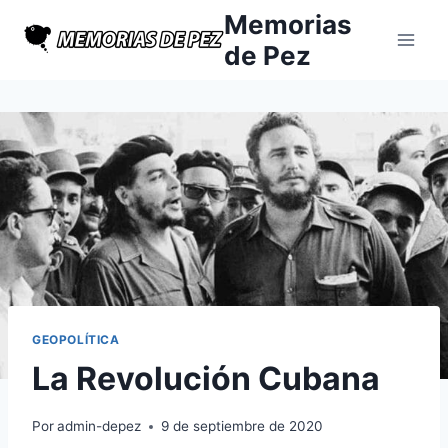
Saltar
Memorias
al
de Pez
contenido
GEOPOLÍTICA
La Revolución Cubana
Por
admin-depez
9 de septiembre de 2020