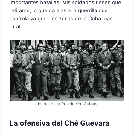
importantes batallas, sus soldados tienen que
retirarse, lo que da alas a la guerrilla que
controla ya grandes zonas de la Cuba más
rural.
Líderes de la Revolución Cubana
La ofensiva del Ché Guevara