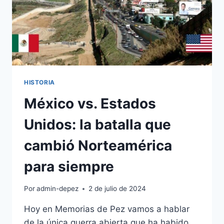
HISTORIA
México vs. Estados
Unidos: la batalla que
cambió Norteamérica
para siempre
Por
admin-depez
2 de julio de 2024
Hoy en Memorias de Pez vamos a hablar
de la única guerra abierta que ha habido