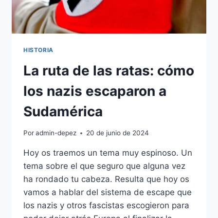
POR
EL
PODER
HISTORIA
La ruta de las ratas: cómo
los nazis escaparon a
Sudamérica
Por
admin-depez
20 de junio de 2024
Hoy os traemos un tema muy espinoso. Un
tema sobre el que seguro que alguna vez
ha rondado tu cabeza. Resulta que hoy os
vamos a hablar del sistema de escape que
los nazis y otros fascistas escogieron para