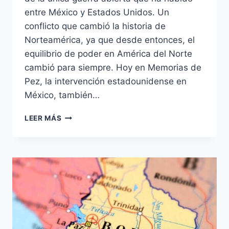
entre México y Estados Unidos. Un
conflicto que cambió la historia de
Norteamérica, ya que desde entonces, el
equilibrio de poder en América del Norte
cambió para siempre. Hoy en Memorias de
Pez, la intervención estadounidense en
México, también…
MÉXICO
LEER MÁS
VS.
ESTADOS
UNIDOS:
LA
BATALLA
QUE
CAMBIÓ
NORTEAMÉRICA
PARA
SIEMPRE