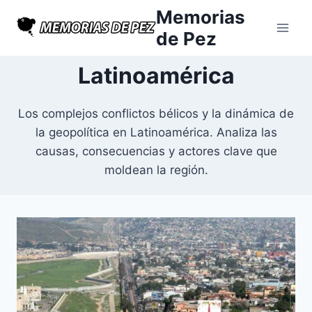
Saltar
Memorias
al
de Pez
contenido
Latinoamérica
Los complejos conflictos bélicos y la dinámica de
la geopolítica en Latinoamérica. Analiza las
causas, consecuencias y actores clave que
moldean la región.