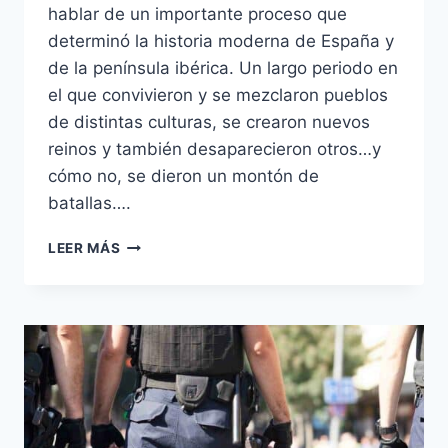
hablar de un importante proceso que
determinó la historia moderna de España y
de la península ibérica. Un largo periodo en
el que convivieron y se mezclaron pueblos
de distintas culturas, se crearon nuevos
reinos y también desaparecieron otros…y
cómo no, se dieron un montón de
batallas….
RECONQUISTA
LEER MÁS
ESPAÑOLA:
DESCUBRE
LA
VERDAD
DETRÁS
DE
800
AÑOS
DE