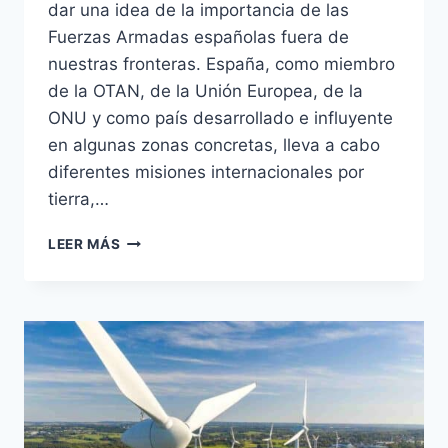
dar una idea de la importancia de las
Fuerzas Armadas españolas fuera de
nuestras fronteras. España, como miembro
de la OTAN, de la Unión Europea, de la
ONU y como país desarrollado e influyente
en algunas zonas concretas, lleva a cabo
diferentes misiones internacionales por
tierra,…
CÓMO
LEER MÁS
LAS
FUERZAS
ARMADAS
ESPAÑOLAS
PROTEGEN
EL
MUNDO:
17
MISIONES