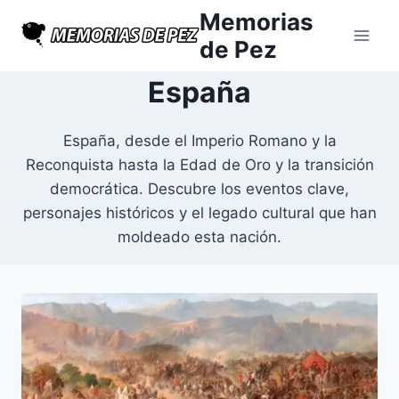
Saltar
Memorias
al
de Pez
contenido
España
España, desde el Imperio Romano y la
Reconquista hasta la Edad de Oro y la transición
democrática. Descubre los eventos clave,
personajes históricos y el legado cultural que han
moldeado esta nación.