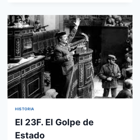
LAS
5
MAYORES
VICTORIAS
MILITARES
DE
ESPAÑA
SOBRE
FRANCIA
HISTORIA
El 23F. El Golpe de
Estado